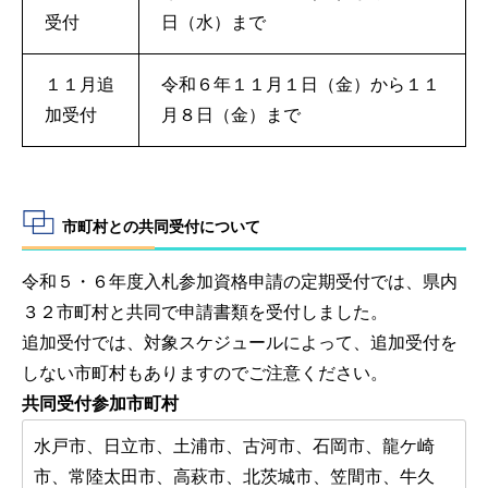
受付
日（水）まで
１１月追
令和６年１１月１日（金）から１１
加受付
月８日（金）まで
市町村との共同受付について
令和５・６年度入札参加資格申請の定期受付では、県内
３２市町村と共同で申請書類を受付しました。
追加受付では、対象スケジュールによって、追加受付を
しない市町村もありますのでご注意ください。
共同受付参加市町村
水戸市、日立市、土浦市、古河市、石岡市、龍ケ崎
市、常陸太田市、高萩市、北茨城市、笠間市、牛久