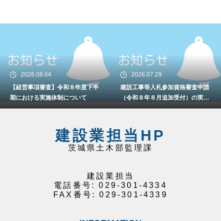
2026.08.04
2026.07.29
【経営事項審査】令和８年度下半
建設工事等入札参加資格審査申請
期における実施体制について
（令和８年８月追加受付）の実施
について
建設業担当HP
茨城県土木部監理課
建設業担当
電話番号: 029-301-4334
FAX番号: 029-301-4339