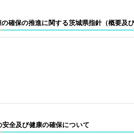
康の確保の推進に関する茨城県指針（概要及
の安全及び健康の確保について