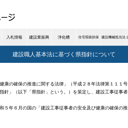
入札情報
建設業振興
浄化槽
住宅瑕疵担保
建設機械抵当法
建設職人基本法に基づく県指針について
健康の確保の推進に関する法律」（平成２８年法律第１１１号
指針」（以下「県指針」という。）を策定し、建設工事従事者
和５年６月の国の「建設工事従事者の安全及び健康の確保の推