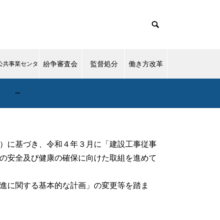
紛争審査会
監督処分
働き方改革
公共事業センタ
ー
）に基づき、令和４年３月に「建設工事従事
の安全及び健康の確保に向けた取組を進めて
進に関する基本的な計画」の変更等を踏ま