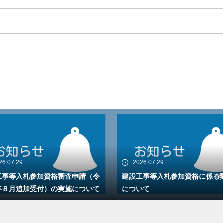
26.07.29
2026.07.29
工事等入札参加資格審査申請（令
建設工事等入札参加資格に係る
年８月追加受付）の実施について
について