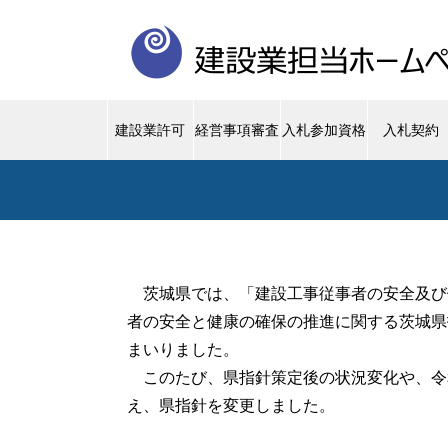
建設業許可
経営事項審査
入札参加資格
入札契約
茨城県では、「建設工事従事者の安全及び
者の安全と健康の確保の推進に関する茨城県
まいりました。
このたび、県指針策定後の状況変化や、令
え、県指針を変更しました。