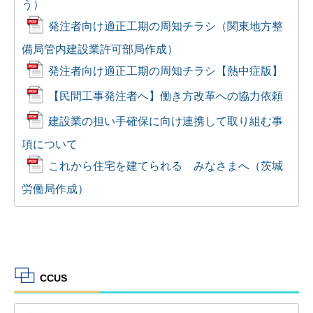
う）
発注者向け適正工期の周知チラシ（関東地方整
備局管内建設業許可部局作成）
発注者向け適正工期の周知チラシ【熱中症版】
【民間工事発注者へ】働き方改革への協力依頼
建設業の担い手確保に向け連携して取り組む事
項について
これから住宅を建てられる みなさまへ（茨城
労働局作成）
CCUS