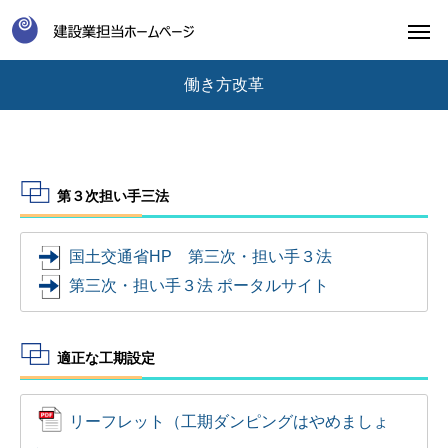
働き方改革
第３次担い手三法
国土交通省HP 第三次・担い手３法
第三次・担い手３法 ポータルサイト
適正な工期設定
リーフレット（工期ダンピングはやめましょ