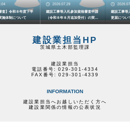
2026.07.29
2026.07.29
下半
建設工事等入札参加資格審査申請
建設工事等入札参加資格に係
（令和８年８月追加受付）の実施
更届について
について
建設業担当HP
茨城県土木部監理課
建設業担当
電話番号: 029-301-4334
FAX番号: 029-301-4339
INFORMATION
建設業担当へお越しいただく方へ
建設業関係の情報の公表状況